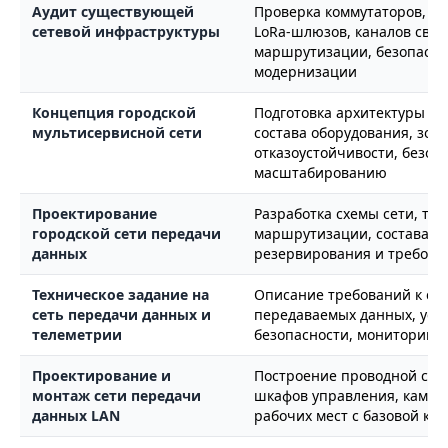
Аудит существующей
Проверка коммутаторов, ма
сетевой инфраструктуры
LoRa-шлюзов, каналов связ
маршрутизации, безопаснос
модернизации
Концепция городской
Подготовка архитектуры се
мультисервисной сети
состава оборудования, зон
отказоустойчивости, безоп
масштабированию
Проектирование
Разработка схемы сети, топ
городской сети передачи
маршрутизации, состава об
данных
резервирования и требова
Техническое задание на
Описание требований к сет
сеть передачи данных и
передаваемых данных, устр
телеметрии
безопасности, мониторинг
Проектирование и
Построение проводной сети
монтаж сети передачи
шкафов управления, камер,
данных LAN
рабочих мест с базовой ко