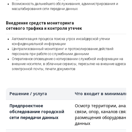
Возможность дальнейшего обслуживания, администрирования и
масштабирования сети передачи данных
Внедрение средств мониторинга
сетевого трафика и контроля утечек
Автоматизация процесса поиска угроз инсайдерской утечки
конфиденциальной информации
Централизованный мониторинг и протоколирование действий
персонала при работе со служебными данными
Оперативное оповещение о копировании служебной информации на
внешние носители, в облачные сервисы, пересылке на внешние адреса
электронной почты, печати документов
Решение / услуга
Что входит в минимальн
Предпроектное
Осмотр территории, анализ
обследование городской
связи, опор, каналов связи
сети передачи данных
размещения оборудования 
данных