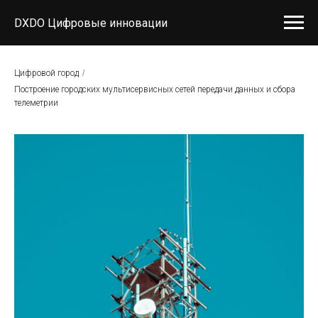
DXDO Цифровые инновации
Цифровой город
/
Построение городских мультисервисных сетей передачи данных и сбора
телеметрии