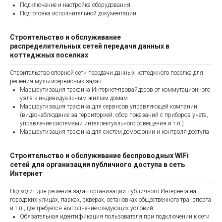
Подключение и настройка оборудования
Подготовка исполнительной документации
Строительство и обслуживание
распределительных сетей передачи данных в
коттеджных поселках
Строительство опорной сети передачи данных коттеджного поселка для
решения мультисервисных задач:
Маршрутизация трафика Интернет-провайдеров от коммутационного
узла к индивидуальным жилым домам
Маршрутизация трафика для сервисов управляющей компании
(видеонаблюдение за территорией, сбор показаний с приборов учета,
управление системами интеллектуального освещения и т.п.)
Маршрутизация трафика для систем домофонии и контроля доступа
Строительство и обслуживание беспроводных WIFi
сетей для организации публичного доступа в сеть
Интернет
Подходит для решения задач организации публичного Интернета на
городских улицах, парках, скверах, остановках общественного транспорта
и т.п., где требуется выполнение следующих условий:
Обязательная идентификация пользователя при подключении к сети