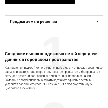
1
Создание высоконадежных сетей передачи
данных в городском пространстве
Комплексный подход "полного жизненного цикла" - от проектирования до
запуска в эксплуатацию при строительстве проводных и беспроводных
сетей для передачи разнородных типов данных позволяет нашей
компании профессионально решать задачи объединения сетевых
устройств различного уровня и назначения в отказоустойчивую
цифровую экосистему