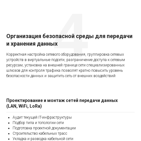
4
Организация безопасной среды для передачи
и хранения данных
Корректная настройка сетевого оборудования, группировка сетевых
устройств в виртуальные подсети, разграничение доступа к сетевым
ресурсам, установка на внешней границе сети специализированных
шлюзов для контроля трафика позволят кратно повысить уровень
безопасности данных и защитить сеть от внешних воздействий
Проектирование и монтаж сетей передачи данных
(LAN, WiFi, LoRa)
Аудит текущей IT-инфраструктуры
Подбор типа и топологии сети
Подготовка проектной документации
Строительство кабельных трасс
Укладка и разводка кабельной сети