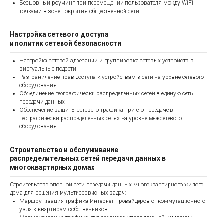
Бесшовный роуминг при перемещении пользователя между WiFi
точками в зоне покрытия общественной сети
Настройка сетевого доступа
и политик сетевой безопасности
Настройка сетевой адресации и группировка сетевых устройств в
виртуальные подсети
Разграничение прав доступа к устройствам в сети на уровне сетевого
оборудования
Объединение географически распределенных сетей в единую сеть
передачи данных
Обеспечение защиты сетевого трафика при его передаче в
географически распределенных сетях на уровне межсетевого
оборудования
Строительство и обслуживание
распределительных сетей передачи данных в
многоквартирных домах
Строительство опорной сети передачи данных многоквартирного жилого
дома для решения мультисервисных задач:
Маршрутизация трафика Интернет-провайдеров от коммутационного
узла к квартирам собственников