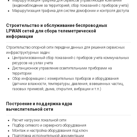
Маршрутизация трафика для сервисов управляющей компании
(видеонаблюдение за территорией, сбор показаний с приборов учета)
Маршрутизация трафика для систем домофонии и контроля доступа
Строительство и обслуживание беспроводных
LPWAN сетей для сбора телеметрической
информации
Строительство опорной сети передачи данных для решения сервисных
инфраструктурных задач:
Централизованный сбор показаний с приборов учета коммунальных
ресурсов на узлах учета
Дистанционное управление осветительными приборами на
территории
Сбор информации с измерительных приборов и оборудования
(датчики влажности, температуры, давления, взвешенных частиц,
газовых примесей, дыма, открытия, вибрации и т.п.)
Построение и поддержка ядра
вычислительной сети
Расчет нагрузки локальной сети
Подбор сетевого и серверного оборудования
Монтаж и настройка оборудования под ключ
Подготовка исполнительной документации