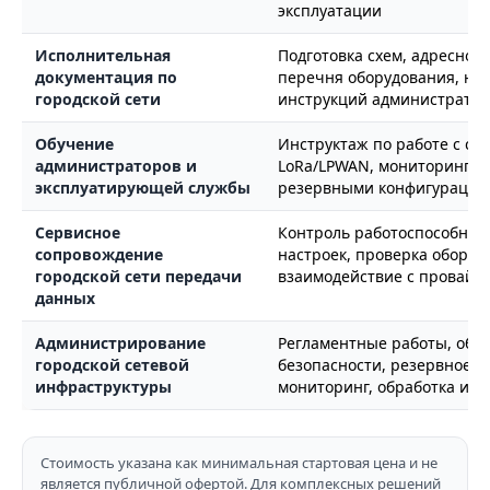
эксплуатации
Исполнительная
Подготовка схем, адресного
документация по
перечня оборудования, нас
городской сети
инструкций администратор
Обучение
Инструктаж по работе с сет
администраторов и
LoRa/LPWAN, мониторингом
эксплуатирующей службы
резервными конфигурациям
Сервисное
Контроль работоспособност
сопровождение
настроек, проверка оборуд
городской сети передачи
взаимодействие с провайде
данных
Администрирование
Регламентные работы, обн
городской сетевой
безопасности, резервное к
инфраструктуры
мониторинг, обработка инц
Стоимость указана как минимальная стартовая цена и не
является публичной офертой. Для комплексных решений