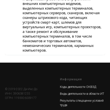
внешних компьютерных модемов,
выделенных компьютерных терминалов,
компьютерных серверов, сканеров, включая
сканеры штрихового кода, читающих
устройств смарт-карт, шлемов для
виртуальных игр, компьютерных проекторов,
а также ремонт и обслуживание
компьютерных терминалов, в том числе
банкоматов и торговых автоматов,
немеханических терминалов, карманных
компьютеров.
Информация
Коды деятельности ОКВЭД
© 2019-2022 Ди-Икс-До
ИНН: 3906381255
Виды деятельности в области ИТ
ОГРН: 1193926009177
Результаты спецоценки условий
труда