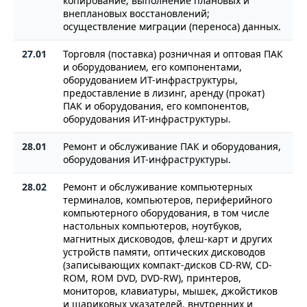
копирование; выполнение плановых и
внеплановых восстановлений;
осуществление миграции (переноса) данных.
27.01
Торговля (поставка) розничная и оптовая ПАК
и оборудованием, его компонентами,
оборудованием ИТ-инфраструктуры,
предоставление в лизинг, аренду (прокат)
ПАК и оборудования, его компонентов,
оборудования ИТ-инфраструктуры.
28.01
Ремонт и обслуживание ПАК и оборудования,
оборудования ИТ-инфраструктуры.
28.02
Ремонт и обслуживание компьютерных
терминалов, компьютеров, периферийного
компьютерного оборудования, в том числе
настольных компьютеров, ноутбуков,
магнитных дисководов, флеш-карт и других
устройств памяти, оптических дисководов
(записывающих компакт-дисков CD-RW, CD-
ROM, ROM DVD, DVD-RW), принтеров,
мониторов, клавиатуры, мышек, джойстиков
и шариковых указателей, внутренних и