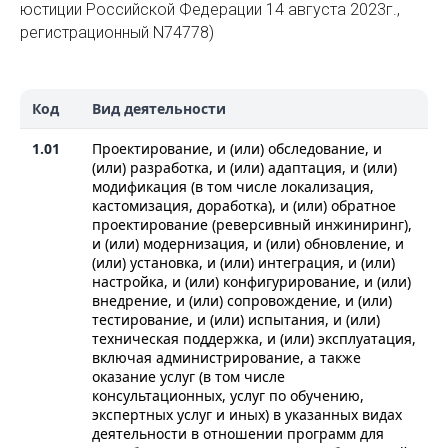
юстиции Российской Федерации 14 августа 2023г.,
регистрационный N74778)
Код
Вид деятельности
1.01
Проектирование, и (или) обследование, и
(или) разработка, и (или) адаптация, и (или)
модификация (в том числе локализация,
кастомизация, доработка), и (или) обратное
проектирование (реверсивный инжиниринг),
и (или) модернизация, и (или) обновление, и
(или) установка, и (или) интеграция, и (или)
настройка, и (или) конфигурирование, и (или)
внедрение, и (или) сопровождение, и (или)
тестирование, и (или) испытания, и (или)
техническая поддержка, и (или) эксплуатация,
включая администрирование, а также
оказание услуг (в том числе
консультационных, услуг по обучению,
экспертных услуг и иных) в указанных видах
деятельности в отношении программ для