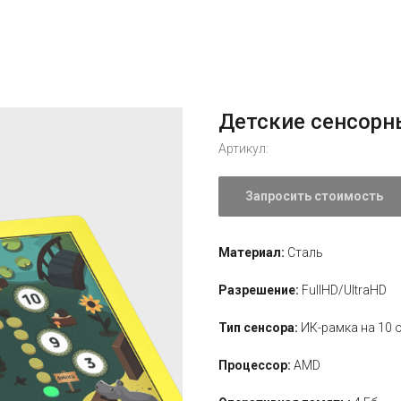
Детские сенсорн
Артикул:
Запросить стоимость
Материал:
Сталь
Разрешение:
FullHD/UltraHD
Тип сенсора:
ИК-рамка на 10
Процессор:
AMD