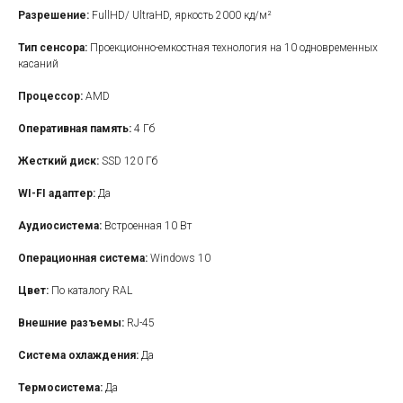
Разрешение:
FullHD/ UltraHD, яркость 2000 кд/м²
Тип сенсора:
Проекционно-емкостная технология на 10 одновременных
касаний
Процессор:
AMD
Оперативная память:
4 Гб
Жесткий диск:
SSD 120 Гб
WI-FI адаптер:
Да
Аудиосистема:
Встроенная 10 Вт
Операционная система:
Windows 10
Цвет:
По каталогу RAL
Внешние разъемы:
RJ-45
Система охлаждения:
Да
Термосистема:
Да